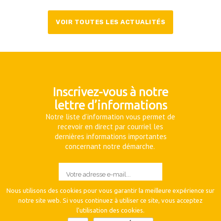
VOIR TOUTES LES ACTUALITÉS
Inscrivez-vous à notre
lettre d’informations
Notre liste d’information vous permet de
recevoir en direct par courriel les
dernières informations importantes
concernant notre démarche.
Nous utilisons des cookies pour vous garantir la meilleure expérience sur
notre site web. Si vous continuez à utiliser ce site, vous acceptez
l'utilisation des cookies.